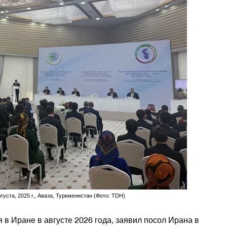
ста, 2025 г., Аваза, Туркменистан (Фото: TDH)
 в Иране в августе 2026 года, заявил посол Ирана в