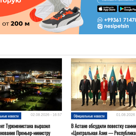
02.08.2026 - 16:57
01.08.2026 
ьные новости
Официальные новости
нт Туркменистана выразил
В Астане обсудили повестку самми
нования Премьер-министру
«Центральная Азия — Республика