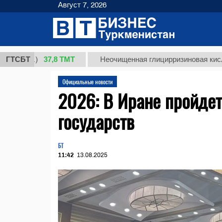
Август 7, 2026
37,8 ТМТ
г.)
ГТСБТ
Неочищенная глицирризиновая кислота сол
Официальные новости
2026: В Иране пройде
государств
БТ
11:42
13.08.2025