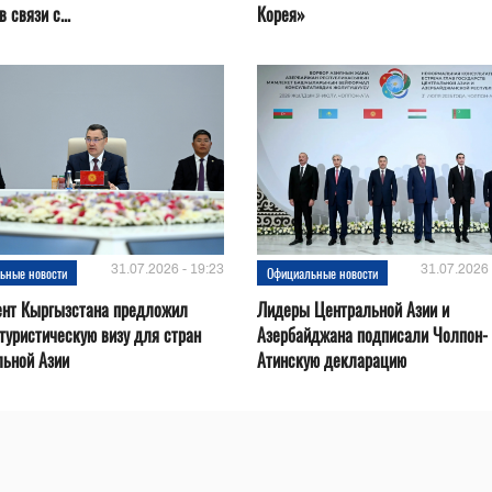
 связи с...
Корея»
31.07.2026 - 19:23
31.07.2026 
ьные новости
Официальные новости
ент Кыргызстана предложил
Лидеры Центральной Азии и
туристическую визу для стран
Азербайджана подписали Чолпон-
льной Азии
Атинскую декларацию