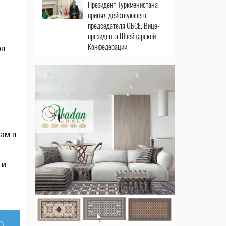
Президент Туркменистана
принял действующего
председателя ОБСЕ, Вице-
президента Швейцарской
Конфедерации
ов
нам в
 и