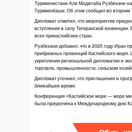
Туркменистане Али Моджтаба Рузбехани на
Туркменбаши. Об этом сообщил во вторник
Дипломат отметил, что мероприятие приуро
вступления в силу Тегеранской конвенции. 
всех прикаспийских стран.
Рузбехани добавил, что в 2025 году Иран 
прибрежных провинций Каспийского моря. 
укрепления региональной дипломатии и эко
торговле, промышленности, сельском хозяй
Дипломат уточнил, что приглашения и прог
ближайшее время.
Конференция «Каспийское море — море ми
была приурочена к Международному дню Кас