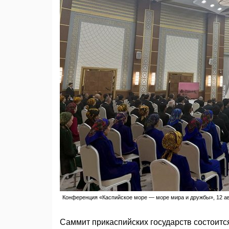
Конференция «Каспийское море — море мира и дружбы», 12 авгу
Саммит прикаспийских государств состоится