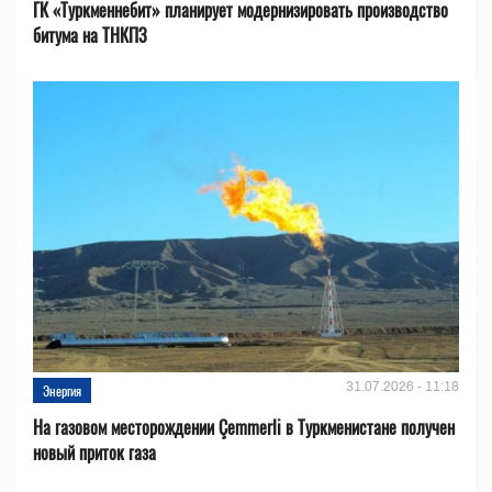
ГК «Туркменнебит» планирует модернизировать производство
битума на ТНКПЗ
31.07.2026 - 11:18
Энергия
На газовом месторождении Çemmerli в Туркменистане получен
новый приток газа