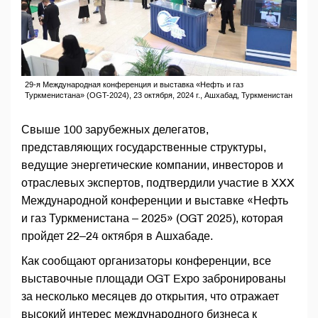
29-я Международная конференция и выставка «Нефть и газ
Туркменистана» (OGT-2024), 23 октября, 2024 г., Ашхабад, Туркменистан
Свыше 100 зарубежных делегатов,
представляющих государственные структуры,
ведущие энергетические компании, инвесторов и
отраслевых экспертов, подтвердили участие в XXX
Международной конференции и выставке «Нефть
и газ Туркменистана – 2025» (OGT 2025), которая
пройдет 22–24 октября в Ашхабаде.
Как сообщают организаторы конференции, все
выставочные площади OGT Expo забронированы
за несколько месяцев до открытия, что отражает
высокий интерес международного бизнеса к