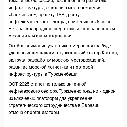
тематические сессии, посвященные развитию
инфраструктуры, освоению месторождения
«Галкыныш», проекту TAPI, росту
нефтехимического сектора, снижению выбросов
метана, водородной энергетике и инновационным
механизмам финансирования.
Особое внимание участников мероприятия будет
уделено инвестициям в туркменский сектор Каспия,
включая разработку морских месторождений,
развитие морской логистики и портовой
инфраструктуры в Туркменбаши.
OGT 2025 станет не только витриной
нефтегазового сектора Туркменистана, но и одной
из ключевых платформ для укрепления
стратегического сотрудничества в Евразии,
отмечают организаторы.