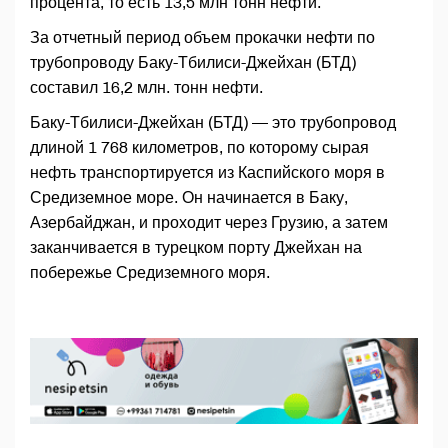
процента, то есть 13,5 млн тонн нефти.
За отчетный период объем прокачки нефти по
трубопроводу Баку-Тбилиси-Джейхан (БТД)
составил 16,2 млн. тонн нефти.
Баку-Тбилиси-Джейхан (БТД) — это трубопровод
длиной 1 768 километров, по которому сырая
нефть транспортируется из Каспийского моря в
Средиземное море. Он начинается в Баку,
Азербайджан, и проходит через Грузию, а затем
заканчивается в турецком порту Джейхан на
побережье Средиземного моря.