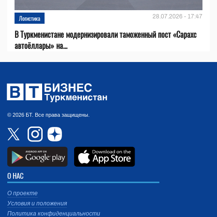
28.07.2026 - 17:47
Логистика
В Туркменистане модернизировали таможенный пост «Сарахс
автоёллары» на...
© 2026 БТ. Все права защищены.
О НАС
О проекте
Условия и положения
Политика конфиденциальности