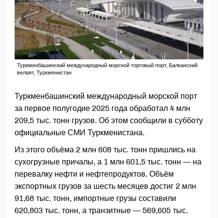
Туркменбашинский международный морской торговый порт, Балканский
велаят, Туркменистан
Туркменбашинский международный морской порт
за первое полугодие 2025 года обработал 4 млн
209,5 тыс. тонн грузов. Об этом сообщили в субботу
официальные СМИ Туркменистана.
Из этого объёма 2 млн 608 тыс. тонн пришлись на
сухогрузные причалы, а 1 млн 601,5 тыс. тонн — на
перевалку нефти и нефтепродуктов. Объём
экспортных грузов за шесть месяцев достиг 2 млн
91,68 тыс. тонн, импортные грузы составили
620,803 тыс. тонн, а транзитные — 569,605 тыс.