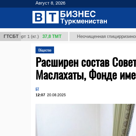
Август 8, 2026
37,8 ТМТ
орт 1 (кг.)
ГТСБТ
Неочищенная глицирризиновая кис
Общество
Расширен состав Сове
Маслахаты, Фонде им
БТ
12:07
20.08.2025