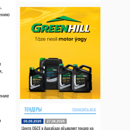
.
чению
и
и,
ение
ТЕНДЕРЫ
ПОКАЗАТЬ ВСЕ
ю
06.08.2026
27.08.2026
Центр ОБСЕ в Ашхабаде объявляет тендер на