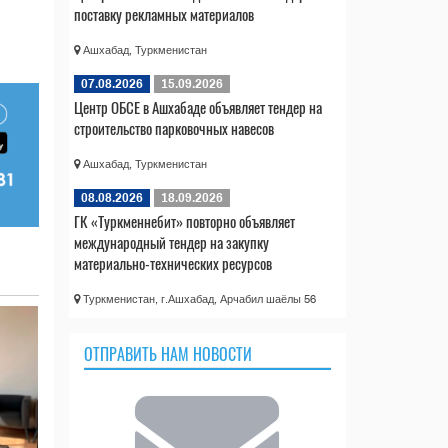
поставку рекламных материалов
Ашхабад, Туркменистан
07.08.2026
15.09.2026
Центр ОБСЕ в Ашхабаде объявляет тендер на
строительство парковочных навесов
Ашхабад, Туркменистан
08.08.2026
18.09.2026
ГК «Туркменнебит» повторно объявляет
международный тендер на закупку
материально-технических ресурсов
Туркменистан, г.Ашхабад, Арчабил шаёлы 56
ОТПРАВИТЬ НАМ НОВОСТИ