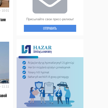
- 10:01
тане
Присылайте свои пресс-релизы!
ОТПРАВИТЬ
- 11:11
лавой