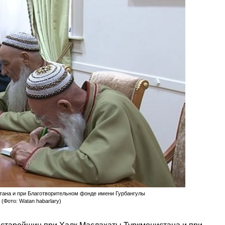
ана и при Благотворительном фонде имени Гурбангулы
(Фото: Watan habarlary)