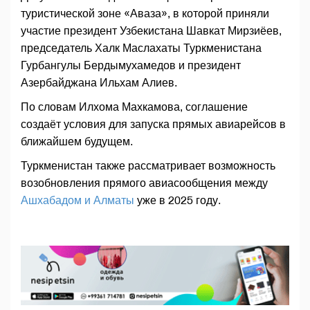
туристической зоне «Аваза», в которой приняли
участие президент Узбекистана Шавкат Мирзиёев,
председатель Халк Маслахаты Туркменистана
Гурбангулы Бердымухамедов и президент
Азербайджана Ильхам Алиев.
По словам Илхома Махкамова, соглашение
создаёт условия для запуска прямых авиарейсов в
ближайшем будущем.
Туркменистан также рассматривает возможность
возобновления прямого авиасообщения между
Ашхабадом и Алматы
уже в 2025 году.