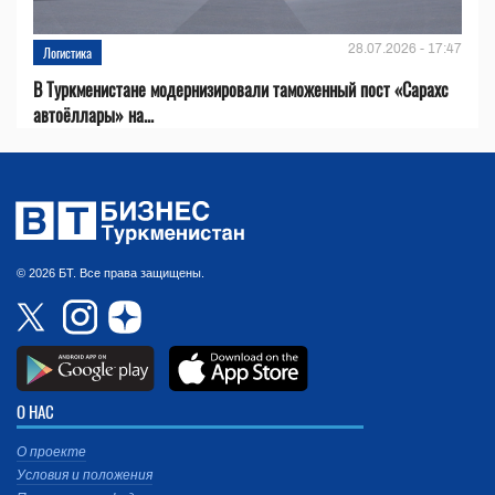
28.07.2026 - 17:47
Логистика
В Туркменистане модернизировали таможенный пост «Сарахс
автоёллары» на...
© 2026 БТ. Все права защищены.
О НАС
О проекте
Условия и положения