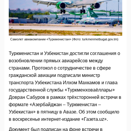
Самолет авиакомпании «Туркменистан» (Фото: turkmenmetbugat.gov.tm)
Туркменистан и Узбекистан достигли соглашения о
возобновлении прямых авиарейсов между
странами. Протокол о сотрудничестве в сфере
гражданской авиации подписали министр
транспорта Узбекистана Илхом Махкамов и глава
государственной службы «Туркменховаёллары»
Довран Сабуров в рамках трёхсторонней встречи в
формате «Азербайджан – Туркменистан –
Узбекистан» в пятницу в Авазе. Об этом сообщило
в воскресенье интернет-издание «Газета.uz».
Документ был подписан на фоне встречи в