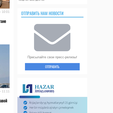
- 10:01
ОТПРАВИТЬ НАМ НОВОСТИ
тане
Присылайте свои пресс-релизы!
ОТПРАВИТЬ
- 11:11
лавой