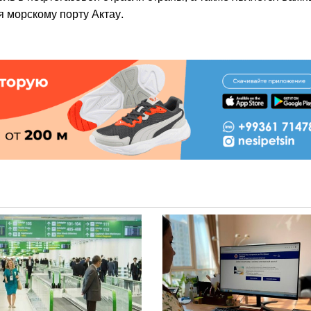
я морскому порту Актау.