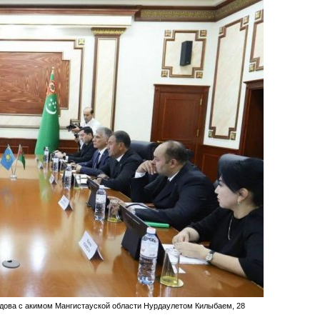
ова с акимом Мангистауской области Нурдаулетом Килыбаем, 28