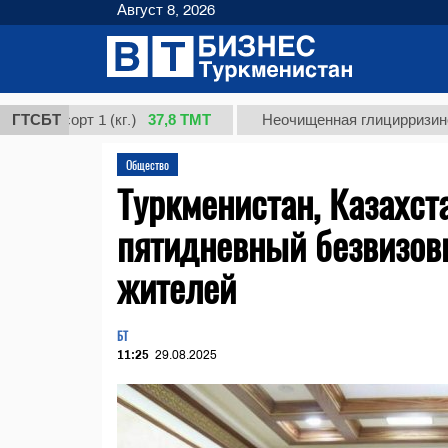
Август 8, 2026
37,8 ТМТ
сорт 1 (кг.)
ГТСБТ
Неочищенная глицирризиновая кис
Общество
Туркменистан, Казахст
пятидневный безвизов
жителей
БТ
11:25
29.08.2025