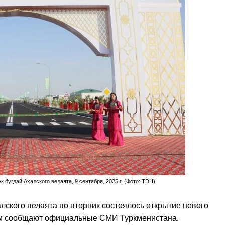
бугдай Ахалского велаята, 9 сентября, 2025 г. (Фото: TDH)
лского велаята во вторник состоялось открытие нового
ом сообщают официальные СМИ Туркменистана.