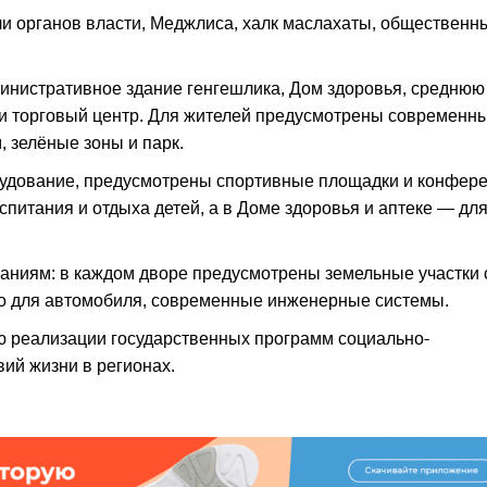
и органов власти, Меджлиса, халк маслахаты, общественн
инистративное здание генгешлика, Дом здоровья, среднюю
т и торговый центр. Для жителей предусмотрены современн
 зелёные зоны и парк.
удование, предусмотрены спортивные площадки и конфере
спитания и отдыха детей, а в Доме здоровья и аптеке — дл
ниям: в каждом дворе предусмот­рены земельные участки 
то для автомобиля, современные инженерные системы.
ю реализации государственных программ социально-
ий жизни в регионах.