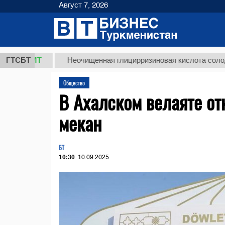
Август 7, 2026
 ТМТ
ГТСБТ
Неочищенная глицирризиновая кислота солодкового
Общество
В Ахалском велаяте о
мекан
БТ
10:30
10.09.2025