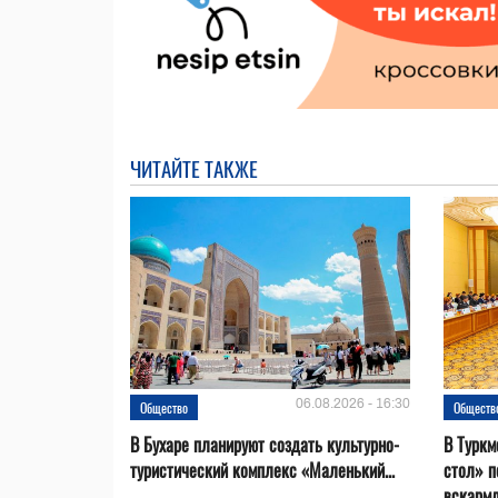
ЧИТАЙТЕ ТАКЖЕ
06.08.2026 - 16:30
Общество
Обществ
В Бухаре планируют создать культурно-
В Туркм
туристический комплекс «Маленький...
стол» п
вскарм