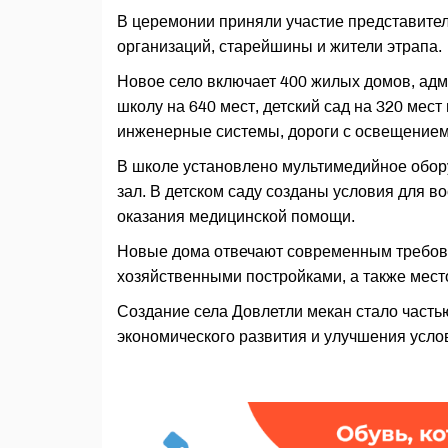
В церемонии приняли участие представител
организаций, старейшины и жители этрапа.
Новое село включает 400 жилых домов, адм
школу на 640 мест, детский сад на 320 мес
инженерные системы, дороги с освещением,
В школе установлено мультимедийное обор
зал. В детском саду созданы условия для во
оказания медицинской помощи.
Новые дома отвечают современным требова
хозяйственными постройками, а также мес
Создание села Довлетли мекан стало часть
экономического развития и улучшения услов