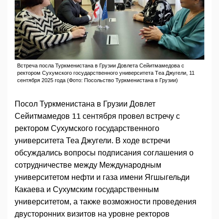
Встреча посла Туркменистана в Грузии Довлета Сейитмамедова с
ректором Сухумского государственного университета Тeа Джугели, 11
сентября 2025 года (Фото: Посольство Туркменистана в Грузии)
Посол Туркменистана в Грузии Довлет
Сейитмамедов 11 сентября провел встречу с
ректором Сухумского государственного
университета Теа Джугели. В ходе встречи
обсуждались вопросы подписания соглашения о
сотрудничестве между Международным
университетом нефти и газа имени Ягшыгельди
Какаева и Сухумским государственным
университетом, а также возможности проведения
двусторонних визитов на уровне ректоров