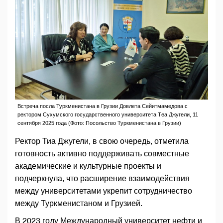
Встреча посла Туркменистана в Грузии Довлета Сейитмамедова с
ректором Сухумского государственного университета Тeа Джугели, 11
сентября 2025 года (Фото: Посольство Туркменистана в Грузии)
Ректор Тиа Джугели, в свою очередь, отметила
готовность активно поддерживать совместные
академические и культурные проекты и
подчеркнула, что расширение взаимодействия
между университетами укрепит сотрудничество
между Туркменистаном и Грузией.
В 2023 году Международный университет нефти и