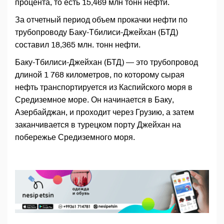
процента, то есть 15,469 млн тонн нефти.
За отчетный период объем прокачки нефти по
трубопроводу Баку-Тбилиси-Джейхан (БТД)
составил 18,365 млн. тонн нефти.
Баку-Тбилиси-Джейхан (БТД) — это трубопровод
длиной 1 768 километров, по которому сырая
нефть транспортируется из Каспийского моря в
Средиземное море. Он начинается в Баку,
Азербайджан, и проходит через Грузию, а затем
заканчивается в турецком порту Джейхан на
побережье Средиземного моря.