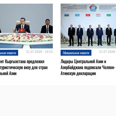
31.07.2026 - 19:23
31.07.2026 
ьные новости
Официальные новости
ент Кыргызстана предложил
Лидеры Центральной Азии и
туристическую визу для стран
Азербайджана подписали Чолпон-
льной Азии
Атинскую декларацию