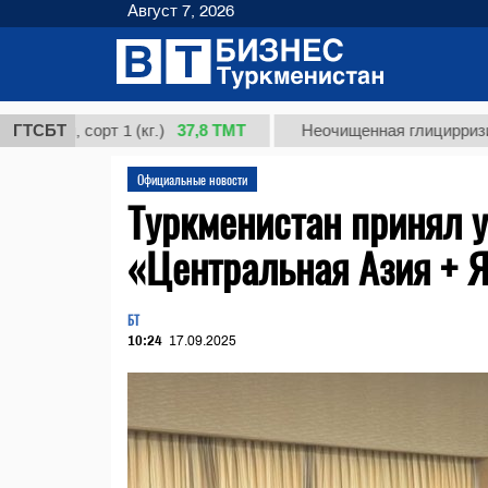
Август 7, 2026
37,8 ТМТ
, сорт 1 (кг.)
ГТСБТ
Неочищенная глицирризиновая 
Официальные новости
Туркменистан принял у
«Центральная Азия + 
БТ
10:24
17.09.2025