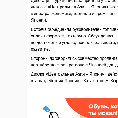
Делегация Туркменистана приняла участие 
диалоге «Центральная Азия + Япония», кот
министра экономики, торговли и промышле
Японии.
Встреча объединила руководителей топливн
онлайн-формате, так и очно. Обсуждались 
по достижению углеродной нейтральности, 
развитие.
Стороны договорились совместно продвигат
партнёрство стран региона с Японией для 
Диалог «Центральная Азия + Япония» дейст
взаимодействия Японии с Казахстаном, Кыр