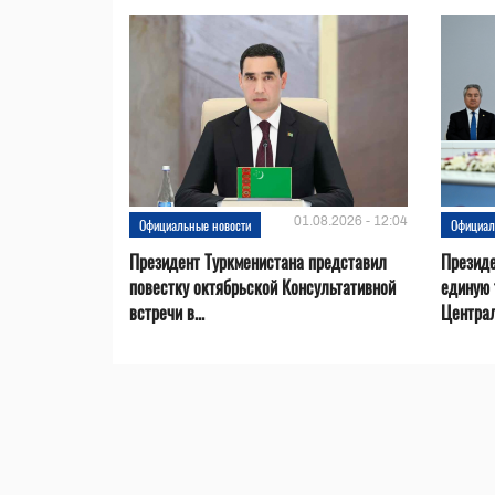
01.08.2026 - 12:04
Официальные новости
Официал
Президент Туркменистана представил
Презид
повестку октябрьской Консультативной
единую 
встречи в...
Центра