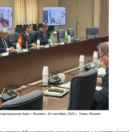
Центральная Азия + Япония», 16 сентября, 2025 г., Токио, Япония