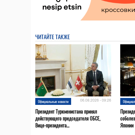
ЧИТАЙТЕ ТАКЖЕ
06.08.2026 - 09:26
Официальные новости
Официал
Президент Туркменистана принял
Президе
действующего председателя ОБСЕ,
соболез
Вице-президента...
Японии в