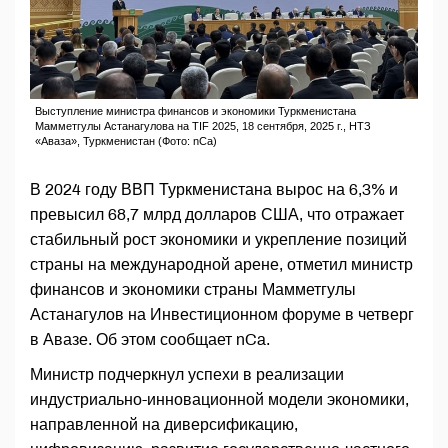
Выступление министра финансов и экономики Туркменистана
Мамметгулы Астанагулова на TIF 2025, 18 сентября, 2025 г., НТЗ
«Аваза», Туркменистан (Фото: nCa)
В 2024 году ВВП Туркменистана вырос на 6,3% и
превысил 68,7 млрд долларов США, что отражает
стабильный рост экономики и укрепление позиций
страны на международной арене, отметил министр
финансов и экономики страны Мамметгулы
Астанагулов на Инвестиционном форуме в четверг
в Авазе. Об этом сообщает nCa.
Министр подчеркнул успехи в реализации
индустриально-инновационной модели экономики,
направленной на диверсификацию,