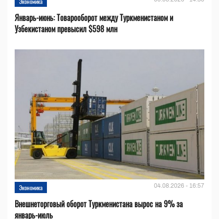
Экономика
Январь-июнь: Товарооборот между Туркменистаном и
Узбекистаном превысил $598 млн
04.08.2026 - 16:57
Экономика
Внешнеторговый оборот Туркменистана вырос на 9% за
январь-июль