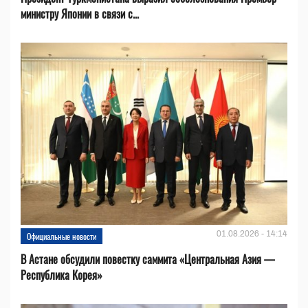
министру Японии в связи с...
01.08.2026 - 14:14
Официальные новости
В Астане обсудили повестку саммита «Центральная Азия —
Республика Корея»