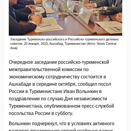
Заседание Туркменско-российского и Российско-туркменского деловых
советов, 20 января, 2023, Ашхабад, Туркменистан (Фото: News Central
Asia)
Очередное заседание российско-туркменской
межправительственной комиссии по
экономическому сотрудничеству состоится в
Ашхабаде в середине октября, сообщил посол
России в Туркменистане Иван Волынкин в
поздравлении по случаю Дня независимости
Туркменистана, опубликованном пресс-службой
посольства России в субботу.
Волынкин подчеркнул, что в условиях активного
развития двусторонних связей особенно важно