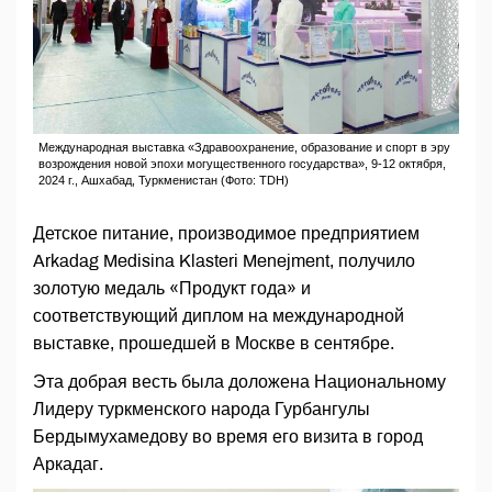
Международная выставка «Здравоохранение, образование и спорт в эру
возрождения новой эпохи могущественного государства», 9-12 октября,
2024 г., Ашхабад, Туркменистан (Фото: TDH)
Детское питание, производимое предприятием
Arkadag Medisina Klasteri Menejment, получило
золотую медаль «Продукт года» и
соответствующий диплом на международной
выставке, прошедшей в Москве в сентябре.
Эта добрая весть была доложена Национальному
Лидеру туркменского народа Гурбангулы
Бердымухамедову во время его визита в город
Аркадаг.