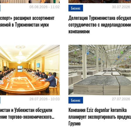
05.08.2026 - 11:02
30.07.2026 
Бизнес
спорт» расширил ассортимент
Делегация Туркменистана обсуди
яемой в Туркменистан муки
сотрудничество с нидерландскими
компаниями
28.07.2026 - 10:03
27.07.2026 
Бизнес
истан и Узбекистан обсудили
Компания Eziz doganlar keramika
ние торгово-экономического...
планирует экспортировать продук
Грузию