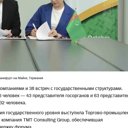
Франкфурт-на-Майне, Германия
омпаниями и 38 встреч с государственными структурами.
6 человек — 43 представителя госорганов и 63 представите
32 человека.
ия государственного уровня выступила Торгово-промышле
– компания TMT Consulting Group, обеспечившая
держку форума.