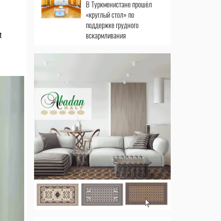
В Туркменистане прошёл
«круглый стол» по
поддержке грудного
вскармливания
t