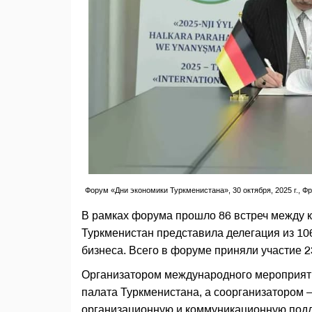
Форум «Дни экономики Туркменистана», 30 октября, 2025 г., 
В рамках форума прошло 86 встреч между к
Туркменистан представила делегация из 10
бизнеса. Всего в форуме приняли участие 2
Организатором международного мероприят
палата Туркменистана, а соорганизатором 
организационную и коммуникационную под