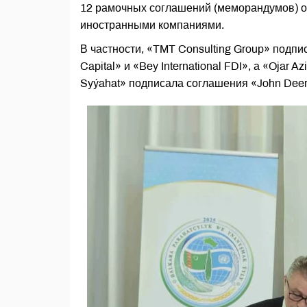
12 рамочных соглашений (меморандумов) о
иностранными компаниями.
В частности, «TMT Consulting Group» подпи
Capital» и «Bey International FDI», а «Ojar 
Syýahat» подписала соглашения «John Deer