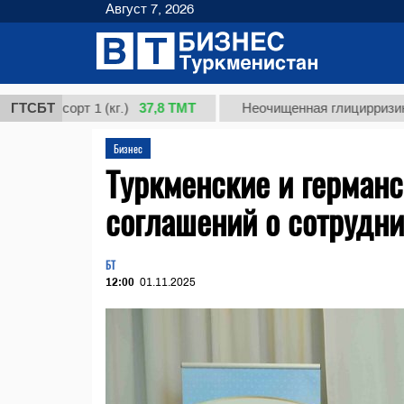
Август 7, 2026
37,8 ТМТ
орт 1 (кг.)
ГТСБТ
Неочищенная глицирризиновая кис
Бизнес
Туркменские и герман
соглашений о сотрудни
БТ
12:00
01.11.2025