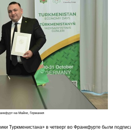
Франкфурт-на-Майне, Германия
мики Туркменистана» в четверг во Франкфурте были подпи