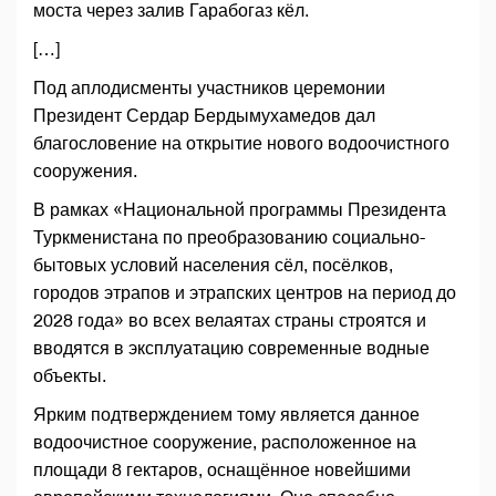
моста через залив Гарабогаз кёл.
[…]
Под аплодисменты участников церемонии
Президент Сердар Бердымухамедов дал
благословение на открытие нового водоочистного
сооружения.
В рамках «Национальной программы Президента
Туркменистана по преобразованию социально-
бытовых условий населения сёл, посёлков,
городов этрапов и этрапских центров на период до
2028 года» во всех велаятах страны строятся и
вводятся в эксплуатацию современные водные
объекты.
Ярким подтверждением тому является данное
водоочистное сооружение, расположенное на
площади 8 гектаров, оснащённое новейшими