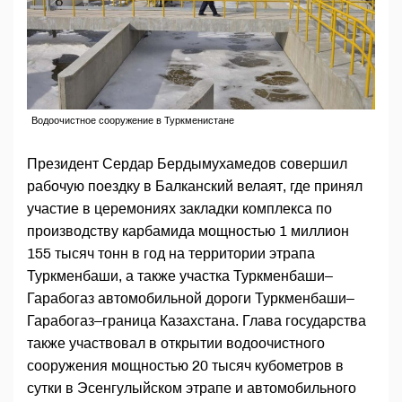
Водоочистное сооружение в Туркменистане
Президент Сердар Бердымухамедов совершил
рабочую поездку в Балканский велаят, где принял
участие в церемониях закладки комплекса по
производству карбамида мощностью 1 миллион
155 тысяч тонн в год на территории этрапа
Туркменбаши, а также участка Туркменбаши–
Гарабогаз автомобильной дороги Туркменбаши–
Гарабогаз–граница Казахстана. Глава государства
также участвовал в открытии водоочистного
сооружения мощностью 20 тысяч кубометров в
сутки в Эсенгулыйском этрапе и автомобильного