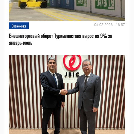
04.08.2026 - 16:57
Экономика
Внешнеторговый оборот Туркменистана вырос на 9% за
январь-июль