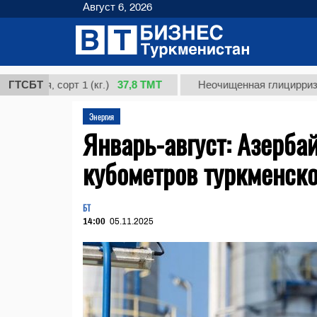
Август 6, 2026
37,8 ТМТ
, сорт 1 (кг.)
ГТСБТ
Неочищенная глицирризиновая 
Энергия
Январь-август: Азерба
кубометров туркменско
БТ
14:00
05.11.2025