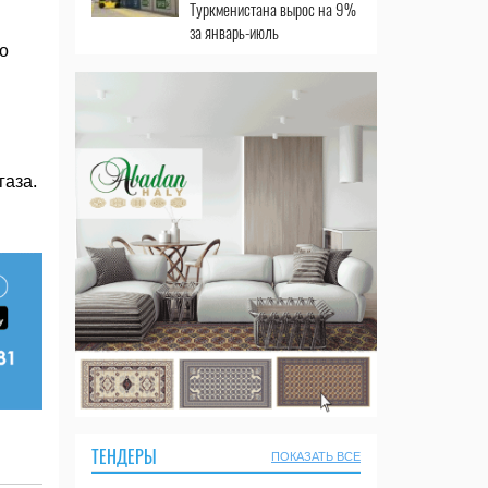
Туркменистана вырос на 9%
за январь-июль
о
газа.
ТЕНДЕРЫ
ПОКАЗАТЬ ВСЕ