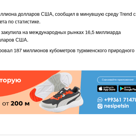
миллионa долларов США, сообщил в минувшую среду Trend с
та по статистике.
а закупила на международных рынках 16,5 миллиарда
олларов США.
овал 187 миллионов кубометров туркменского природного 