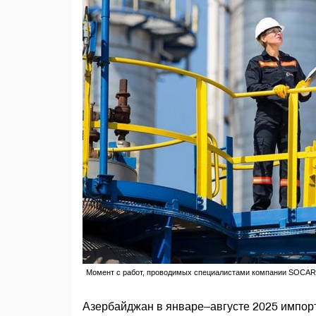
Момент с работ, проводимых специалистами компании SOCAR
Азербайджан в январе–августе 2025 импор