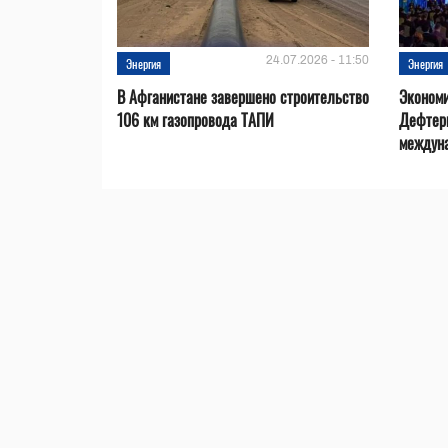
24.07.2026 - 11:50
Энергия
Энергия
В Афганистане завершено строительство
Эконом
106 км газопровода ТАПИ
Дефтер
междуна