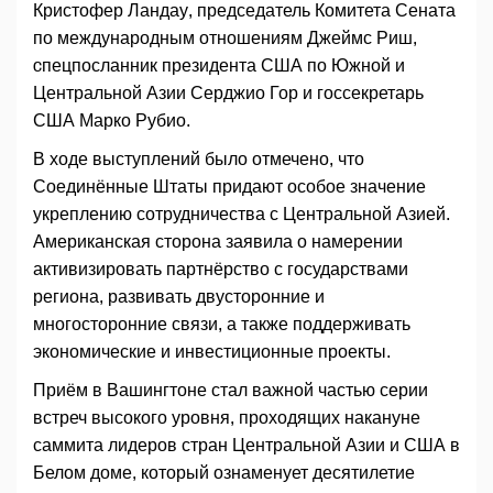
Кристофер Ландау, председатель Комитета Сената
по международным отношениям Джеймс Риш,
cпецпосланник президента США по Южной и
Центральной Азии Серджио Гор и госсекретарь
США Марко Рубио.
В ходе выступлений было отмечено, что
Соединённые Штаты придают особое значение
укреплению сотрудничества с Центральной Азией.
Американская сторона заявила о намерении
активизировать партнёрство с государствами
региона, развивать двусторонние и
многосторонние связи, а также поддерживать
экономические и инвестиционные проекты.
Приём в Вашингтоне стал важной частью серии
встреч высокого уровня, проходящих накануне
саммита лидеров стран Центральной Азии и США в
Белом доме, который ознаменует десятилетие