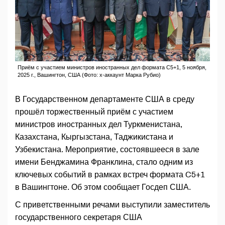
Приём с участием министров иностранных дел формата C5+1, 5 ноября,
2025 г., Вашингтон, США (Фото: x-аккаунт Марка Рубио)
В Государственном департаменте США в среду
прошёл торжественный приём с участием
министров иностранных дел Туркменистана,
Казахстана, Кыргызстана, Таджикистана и
Узбекистана. Мероприятие, состоявшееся в зале
имени Бенджамина Франклина, стало одним из
ключевых событий в рамках встреч формата C5+1
в Вашингтоне. Об этом сообщает Госдеп США.
С приветственными речами выступили заместитель
государственного секретаря США