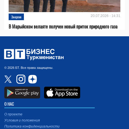
20.07.2026 - 14:31
Энергия
В Марыйском велаяте получен новый приток природного газа
© 2026 БТ. Все права защищены.
О НАС
О проекте
Условия и положения
Политика конфиденциальности