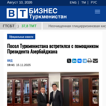
Август 10, 2026
ENG
TM
РУС
Toggl
navig
37,8 ТМТ
кг.)
ГТСБТ
Неочищенная глицирризиновая кислота со
Официальные новости
Посол Туркменистана встретился с помощником
Президента Азербайджана
МИД
19:41
15.11.2025