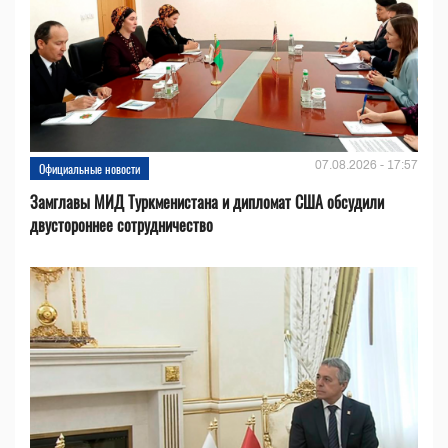
07.08.2026 - 17:57
Официальные новости
Замглавы МИД Туркменистана и дипломат США обсудили
двустороннее сотрудничество