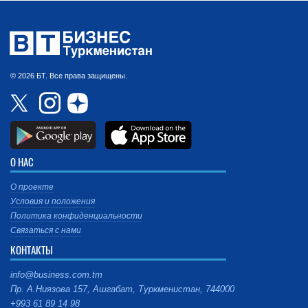
© 2026 БТ. Все права защищены.
О НАС
О проекте
Условия и положения
Политика конфиденциальности
Связаться с нами
КОНТАКТЫ
info@business.com.tm
Пр. А.Ниязова 157, Ашгабат, Туркменистан, 744000
+993 61 89 14 98