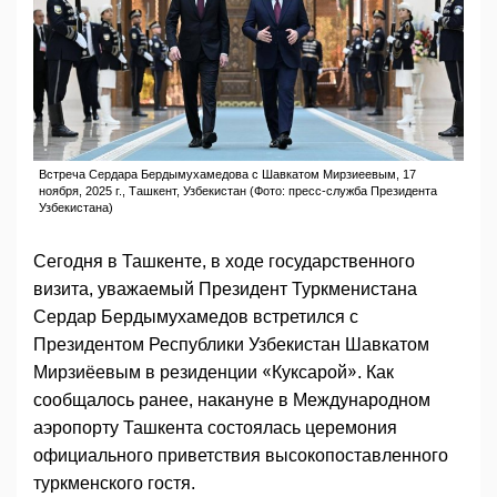
Встреча Сердара Бердымухамедова с Шавкатом Мирзиеевым, 17
ноября, 2025 г., Ташкент, Узбекистан (Фото: пресс-служба Президента
Узбекистана)
Сегодня в Ташкенте, в ходе государственного
визита, уважаемый Президент Туркменистана
Сердар Бердымухамедов встретился с
Президентом Республики Узбекистан Шавкатом
Мирзиёевым в резиденции «Куксарой». Как
сообщалось ранее, накануне в Международном
аэропорту Ташкента состоялась церемония
официального приветствия высокопоставленного
туркменского гостя.