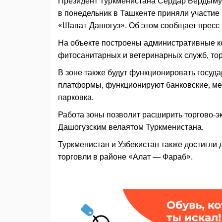
Президент Туркменистана Сердар Бердыму
в понедельник в Ташкенте приняли участие
«Шават-Дашогуз». Об этом сообщает пресс-
На объекте построены административные к
фитосанитарных и ветеринарных служб, тор
В зоне также будут функционировать госуд
платформы, функционируют банковские, ме
парковка.
Работа зоны позволит расширить торгово-э
Дашогузским велаятом Туркменистана.
Туркменистан и Узбекистан также достигли
торговли в районе «Алат — Фараб».