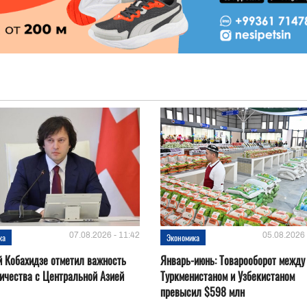
07.08.2026 - 11:42
05.08.2026 
ка
Экономика
 Кобахидзе отметил важность
Январь-июнь: Товарооборот между
ичества с Центральной Азией
Туркменистаном и Узбекистаном
превысил $598 млн