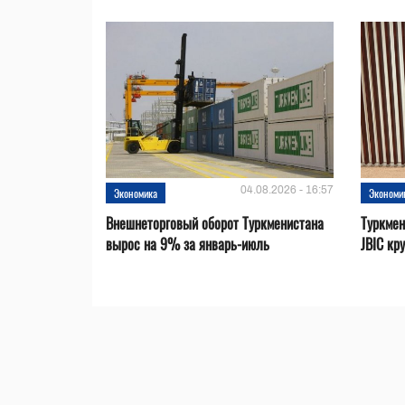
04.08.2026 - 16:57
Экономика
Экономи
Внешнеторговый оборот Туркменистана
Туркмен
вырос на 9% за январь-июль
JBIC кр