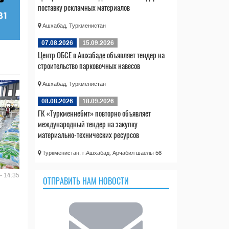
поставку рекламных материалов
Ашхабад, Туркменистан
07.08.2026
15.09.2026
Центр ОБСЕ в Ашхабаде объявляет тендер на
строительство парковочных навесов
Ашхабад, Туркменистан
08.08.2026
18.09.2026
ГК «Туркменнебит» повторно объявляет
международный тендер на закупку
материально-технических ресурсов
Туркменистан, г.Ашхабад, Арчабил шаёлы 56
- 14:35
ОТПРАВИТЬ НАМ НОВОСТИ