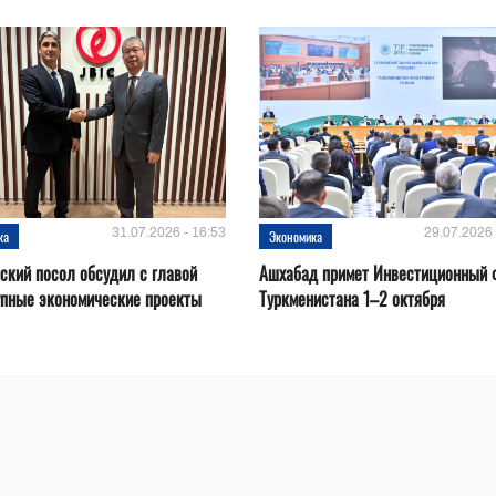
31.07.2026 - 16:53
29.07.2026 
ка
Экономика
ский посол обсудил с главой
Ашхабад примет Инвестиционный 
упные экономические проекты
Туркменистана 1–2 октября