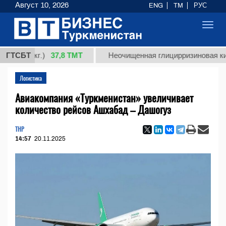
Август 10, 2026
ENG
TM
РУС
Toggl
navig
37,8 ТМТ
 (кг.)
ГТСБТ
Неочищенная глицирризиновая кислота 
Логистика
Авиакомпания «Туркменистан» увеличивает
количество рейсов Ашхабад – Дашогуз
THP
14:57
20.11.2025