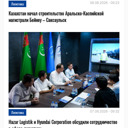
08.08.2026 - 09:23
Логистика
Казахстан начал строительство Аральско-Каспийской
магистрали Бейнеу – Саксаульск
07.08.2026 - 09:32
Логистика
Hazar Logistik и Hyundai Corporation обсудили сотрудничество