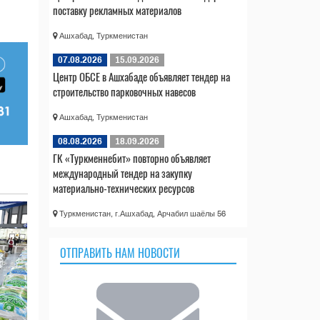
поставку рекламных материалов
Ашхабад, Туркменистан
07.08.2026
15.09.2026
Центр ОБСЕ в Ашхабаде объявляет тендер на
строительство парковочных навесов
Ашхабад, Туркменистан
08.08.2026
18.09.2026
ГК «Туркменнебит» повторно объявляет
международный тендер на закупку
материально-технических ресурсов
Туркменистан, г.Ашхабад, Арчабил шаёлы 56
ОТПРАВИТЬ НАМ НОВОСТИ