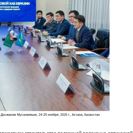
сжаном Мусалиевым, 24-25 ноября, 2025 г., Астана, Казахстан