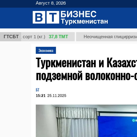
Август 8, 2026
37,8 ТМТ
 сорт 1 (кг.)
ГТСБТ
Неочищенная глицирризиновая ки
Экономика
Туркменистан и Казахс
подземной волоконно-
БТ
15:21
25.11.2025