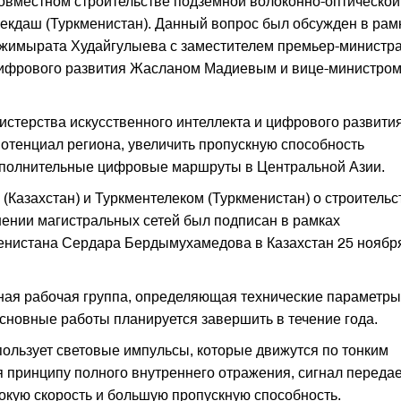
совместном строительстве подземной волоконно-оптической
 Бекдаш (Туркменистан). Данный вопрос был обсужден в рам
джимыратa Худайгулыевa с заместителем премьер-министр
 цифрового развития Жасланом Мадиевым и вице-министро
истерства искусственного интеллекта и цифрового развития
потенциал региона, увеличить пропускную способность
ополнительные цифровые маршруты в Центральной Азии.
Казахстан) и Туркментелеком (Туркменистан) о строительс
нении магистральных сетей был подписан в рамках
менистана Сердара Бердымухамедова в Казахстан 25 ноябр
тная рабочая группа, определяющая технические параметры
сновные работы планируется завершить в течение года.
пользует световые импульсы, которые движутся по тонким
я принципу полного внутреннего отражения, сигнал передае
кую скорость и большую пропускную способность.