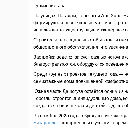
Туркменистана.
На улицах Шагадам, Гёроглы и Аль-Хорезми
формируются новые жилые массивы с разв
использовать существующие инженерные с
Строительство социальных объектов также 
общественного обслуживания, что увеличива
Застройка ведётся за счёт разных источн
благоустраиваются, оборудуются освещени
Среди крупных проектов текущего года — н
семиэтажные дома повышенной комфортно
Южная часть Дашогуза остаётся одним из н
Гёроглы строятся индивидуальные дома, ко
создаются новая школа и детский сад, что 
В сентябре 2025 года в Куняургенчском эт
Битараплык
, построенный с учётом соврем