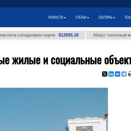
НОВОСТИ
СТАТЬИ
СЕКТОРЫ
ТЕН
$12935,18
а солодкового корня
Мазут топочный малосерн
вые жилые и социальные объек