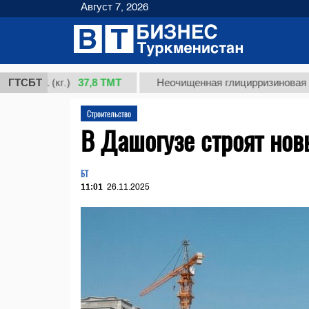
Август 7, 2026
37,8 ТМТ
 1 (кг.)
ГТСБТ
Неочищенная глицирризиновая кислот
Строительство
В Дашогузе строят но
БТ
11:01
26.11.2025