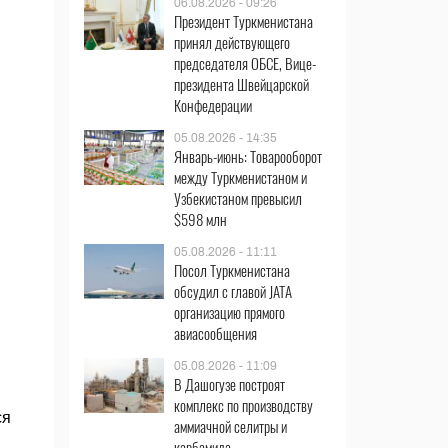
06.08.2026 - 09:26
Президент Туркменистана
принял действующего
председателя ОБСЕ, Вице-
президента Швейцарской
Конфедерации
05.08.2026 - 14:35
Январь-июнь: Товарооборот
между Туркменистаном и
Узбекистаном превысил
$598 млн
05.08.2026 - 11:11
Посол Туркменистана
обсудил с главой JATA
организацию прямого
авиасообщения
05.08.2026 - 11:09
В Дашогузе построят
комплекс по производству
ся
аммиачной селитры и
карбамида