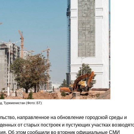
д, Туркменистан (Фото: БТ)
льство, направленное на обновление городской среды и
енных от старых построек и пустующих участках возводят
ния. Об этом сообщили во вторник официальные СМИ