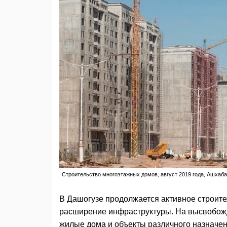
Строительство многоэтажных домов, август 2019 года, Ашхаба
В Дашогузе продолжается активное строите
расширение инфраструктуры. На высвобожд
жилые дома и объекты различного назначе