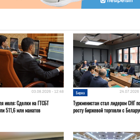
03.08.2026 - 12:48
24.07.2026 
Биржа
ля июля: Сделки на ГТСБТ
Туркменистан стал лидером СНГ п
ли 511,6 млн манатов
росту биржевой торговли с Белару