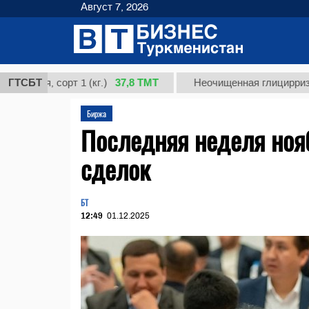
Август 7, 2026
37,8 ТМТ
, сорт 1 (кг.)
ГТСБТ
Неочищенная глицирризиновая 
Биржа
Последняя неделя ноя
сделок
БТ
12:49
01.12.2025