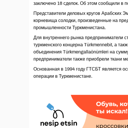
заключено 18 сделок. Об этом сообщили в
Представители деловых кругов Арабских Э
корневища солодки, произведенные на пре
промышленности Туркменистана.
Для внутреннего рынка предприниматели с
туркменского концерна Türkmennebit, а так
объединения Türkmengallaönümleri на сумм
предприниматели также приобрели ткани м
Основанная в 1994 году ГТСБТ является о
операции в Туркменистане.