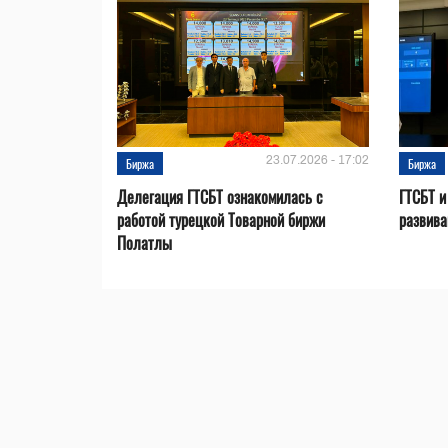
23.07.2026 - 17:02
Биржа
Биржа
Делегация ГТСБТ ознакомилась с
ГТСБТ и
работой турецкой Товарной биржи
развива
Полатлы