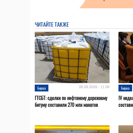
ЧИТАЙТЕ ТАКЖЕ
06.08.2026 - 11:06
Биржа
Биржа
ГТСБТ: сделки по нефтяному дорожному
IV неде
битуму составили 270 млн манатов
состави