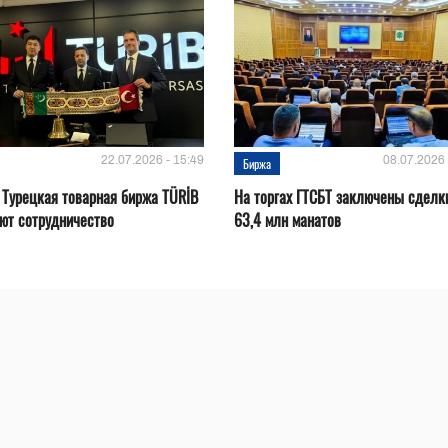
22.07.2026 - 15:49
08.07.2026 
Биржа
 Турецкая товарная биржа TÜRİB
На торгах ГТСБТ заключены сделк
ют сотрудничество
63,4 млн манатов