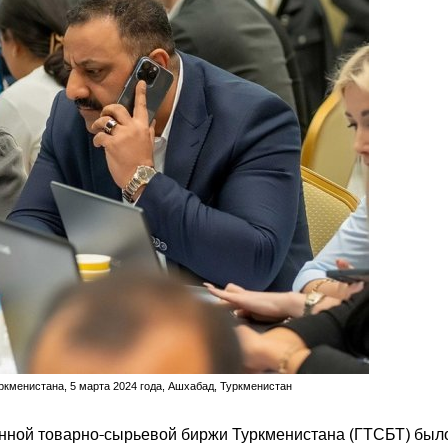
кменистана, 5 марта 2024 года, Ашхабад, Туркменистан
енной товарно-сырьевой биржи Туркменистана (ГТСБТ) был