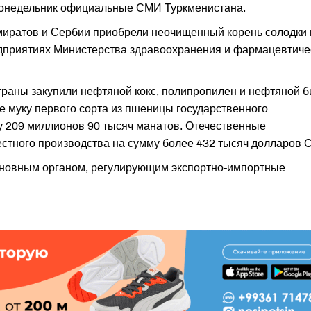
 понедельник официальные СМИ Туркменистана.
миратов и Сербии приобрели неочищенный корень солодки 
дприятиях Министерства здравоохранения и фармацевтиче
траны закупили нефтяной кокс, полипропилен и нефтяной б
же муку первого сорта из пшеницы государственного
у 209 миллионов 90 тысяч манатов. Отечественные
естного производства на сумму более 432 тысяч долларов 
сновным органом, регулирующим экспортно-импортные