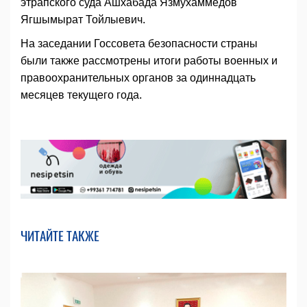
этрапского суда Ашхабада Язмухаммедов
Ягшымырат Тойлыевич.
На заседании Госсовета безопасности страны
были также рассмотрены итоги работы военных и
правоохранительных органов за одиннадцать
месяцев текущего года.
ЧИТАЙТЕ ТАКЖЕ