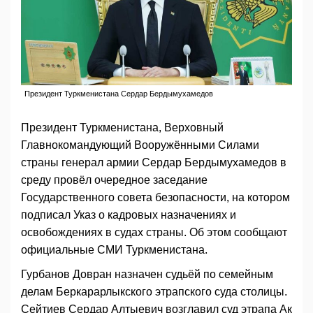
Президент Туркменистана Сердар Бердымухамедов
Президент Туркменистана, Верховный
Главнокомандующий Вооружёнными Силами
страны генерал армии Сердар Бердымухамедов в
среду провёл очередное заседание
Государственного совета безопасности, на котором
подписал Указ о кадровых назначениях и
освобождениях в судах страны. Об этом сообщают
официальные СМИ Туркменистана.
Гурбанов Довран назначен судьёй по семейным
делам Беркарарлыкского этрапского суда столицы.
Сейтиев Сердар Алтыевич возглавил суд этрапа Ак