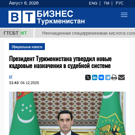
Август 8, 2026
ENG
TM
РУС
Toggl
navig
8 ТМТ
ГТСБТ
Неочищенная глицирризиновая кислота солодковог
Официальные новости
Президент Туркменистана утвердил новые
кадровые назначения в судебной системе
БТ
11:43
04.12.2025