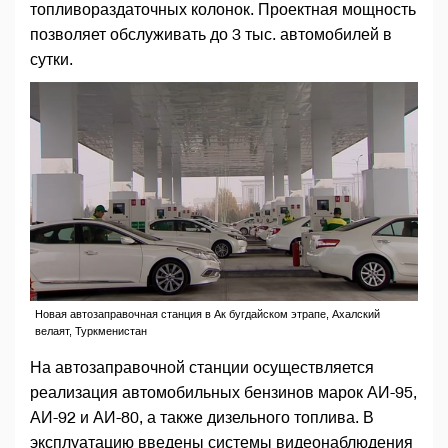
топливораздаточных колонок. Проектная мощность
позволяет обслуживать до 3 тыс. автомобилей в
сутки.
Новая автозаправочная станция в Ак бугдайском этрапе, Ахалский
велаят, Туркменистан
На автозаправочной станции осуществляется
реализация автомобильных бензинов марок АИ-95,
АИ-92 и АИ-80, а также дизельного топлива. В
эксплуатацию введены системы видеонаблюдения