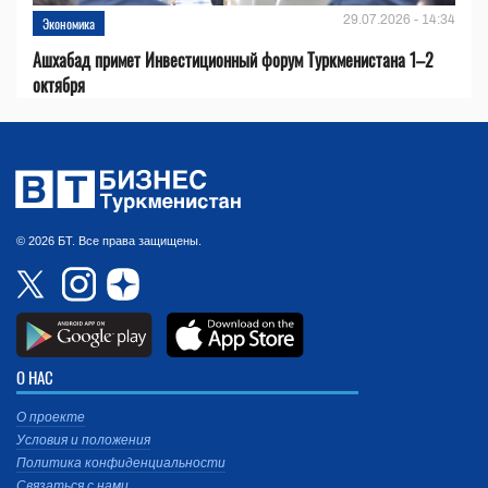
29.07.2026 - 14:34
Экономика
Ашхабад примет Инвестиционный форум Туркменистана 1–2
октября
© 2026 БТ. Все права защищены.
О НАС
О проекте
Условия и положения
Политика конфиденциальности
Связаться с нами