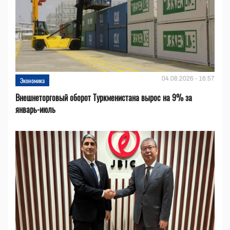
04.08.2026 - 16:57
Экономика
Внешнеторговый оборот Туркменистана вырос на 9% за
январь-июль