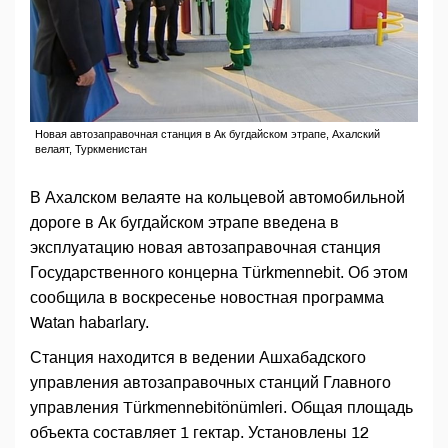
Новая автозаправочная станция в Ак бугдайском этрапе, Ахалский
велаят, Туркменистан
В Ахалском велаяте на кольцевой автомобильной
дороге в Ак бугдайском этрапе введена в
эксплуатацию новая автозаправочная станция
Государственного концерна Türkmennebit. Об этом
сообщила в воскресенье новостная программа
Watan habarlary.
Станция находится в ведении Ашхабадского
управления автозаправочных станций Главного
управления Türkmennebitönümleri. Общая площадь
объекта составляет 1 гектар. Установлены 12