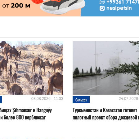
03.08.2026 - 11:33
24.07.2026 
Сельхоз
бищах Şihmansur и Hanguýy
Туркменистан и Казахстан готовят
ли более 800 верблюжат
пилотный проект сбора дождевой