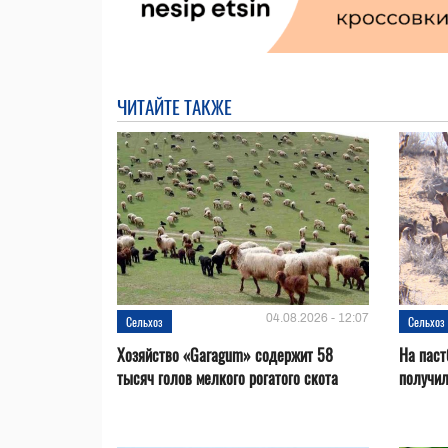
ЧИТАЙТЕ ТАКЖЕ
04.08.2026 - 12:07
Сельхоз
Сельхоз
Хозяйство «Garagum» содержит 58
На паст
тысяч голов мелкого рогатого скота
получи