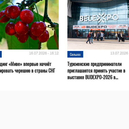
16.07.2026 - 16:12
13.07.2026 
Сельхоз
динг «Миве» впервые начнёт
Туркменские предприниматели
ировать черешню в страны СНГ
приглашаются принять участие в
выставке BUDEXPO-2026 в...