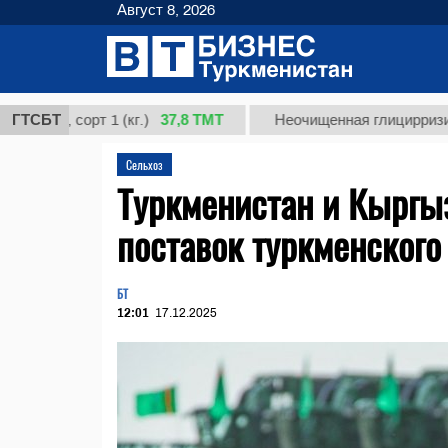
Август 8, 2026
37,8 ТМТ
 сорт 1 (кг.)
ГТСБТ
Неочищенная глицирризиновая к
Сельхоз
Туркменистан и Кыргы
поставок туркменского
БТ
12:01
17.12.2025