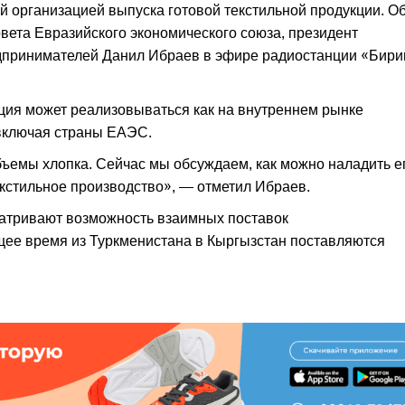
 организацией выпуска готовой текстильной продукции. О
вета Евразийского экономического союза, президент
дпринимателей Данил Ибраев в эфире радиостанции «Бири
ция может реализовываться как на внутреннем рынке
 включая страны ЕАЭС.
ъемы хлопка. Сейчас мы обсуждаем, как можно наладить е
екстильное производство», — отметил Ибраев.
атривают возможность взаимных поставок
щее время из Туркменистана в Кыргызстан поставляются