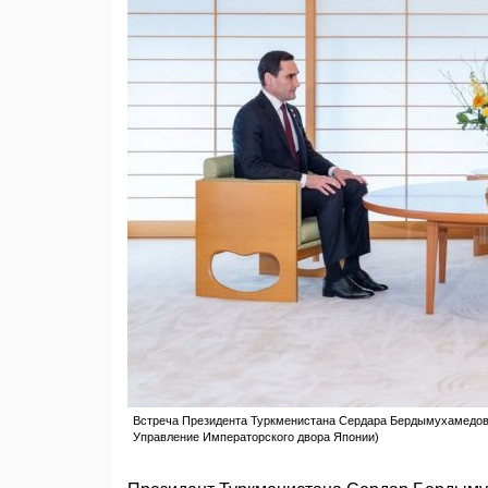
Встреча Президента Туркменистана Сердара Бердымухамедова 
Управление Императорского двора Японии)