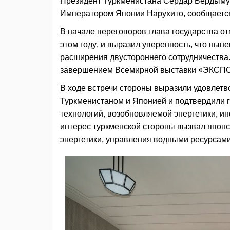
Президент Туркменистана Сердар Бердымуха
Императором Японии Нарухито, сообщается 
В начале переговоров глава государства от
этом году, и выразил уверенность, что ны
расширения двустороннего сотрудничества
завершением Всемирной выставки «ЭКСПО 
В ходе встречи стороны выразили удовлетв
Туркменистаном и Японией и подтвердили г
технологий, возобновляемой энергетики, 
интерес туркменской стороны вызвал японс
энергетики, управления водными ресурсами