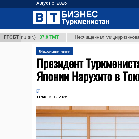
Август 5, 2026
37,8 ТМТ
1 (кг.)
ГТСБТ
Неочищенная глицирризиновая кислота
Официальные новости
Президент Туркменист
Японии Нарухито в Ток
БТ
11:50
19.12.2025