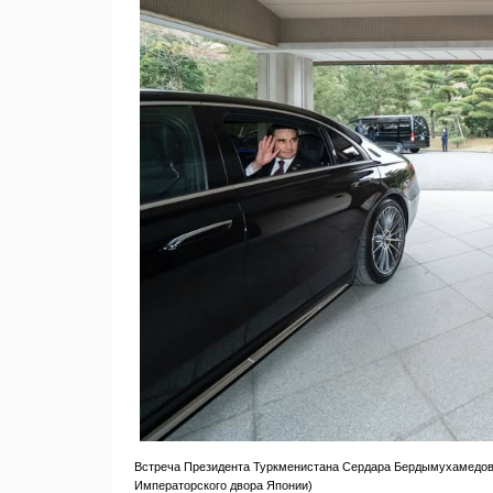
Встреча Президента Туркменистана Сердара Бердымухамедова 
Императорского двора Японии)