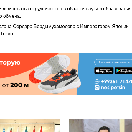
визировать сотрудничество в области науки и образования
го обмена.
истана Сердара Бердымухамедова с Императором Японии
 Токио.