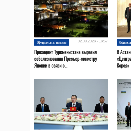
02.08.2026 - 16:57
Официальные новости
Официал
Президент Туркменистана выразил
В Астан
соболезнования Премьер-министру
«Центр
Японии в связи с...
Корея»