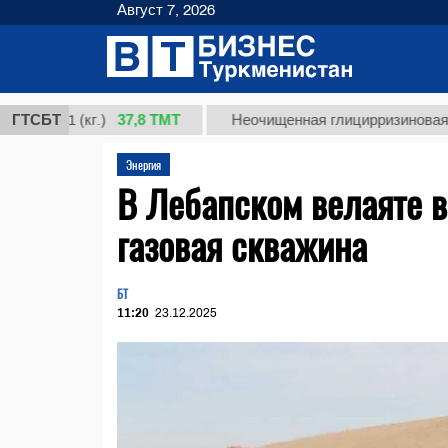
Август 7, 2026
37,8 ТМТ
 1 (кг.)
ГТСБТ
Неочищенная глицирризиновая кислот
Энергия
В Лебапском велаяте в
газовая скважина
БТ
11:20
23.12.2025