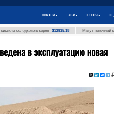
НОВОСТИ
СТАТЬИ
СЕКТОРЫ
ТЕН
$12935,18
а солодкового корня
Мазут топочный малосерн
ведена в эксплуатацию новая