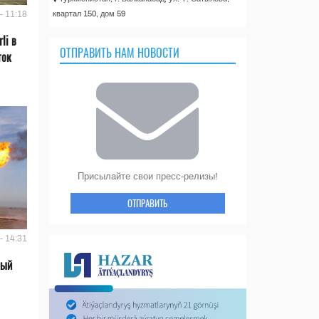
квартал 150, дом 59
- 11:18
li в
ОТПРАВИТЬ НАМ НОВОСТИ
ток
Присылайте свои пресс-релизы!
ОТПРАВИТЬ
- 14:31
вый