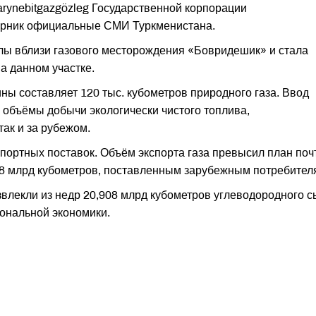
rynebitgazgözleg Государственной корпорации
торник официальные СМИ Туркменистана.
ы вблизи газового месторождения «Бовридешик» и стала
 данном участке.
ны составляет 120 тыс. кубометров природного газа. Ввод
 объёмы добычи экологически чистого топлива,
так и за рубежом.
портных поставок. Объём экспорта газа превысил план поч
,38 млрд кубометров, поставленным зарубежным потребител
звлекли из недр 20,908 млрд кубометров углеводородного с
ональной экономики.