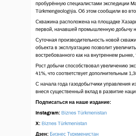
пробурённую специалистами экспедиции Ma
Türkmengeologiýa. Об этом сообщили во в
Скважина расположена на площадке Хазарл
первой, начавшей промышленную добычу на
Суточная производительность новой скважи
объекта в эксплуатацию позволит увеличить
востребованного как на внутреннем рынке, 
Рост добычи способствовал увеличению экс
41%, что соответствует дополнительным 1
С начала года газодобытчики управления и
внеся существенный вклад в развитие наци
Подписаться на наше издание:
Instagram:
Biznes Türkmenistan
X:
Biznes Türkmenistan
Дзен:
Бизнес Туркменистан