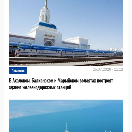
25.07.2026 - 11:12
Логистика
В Ахалском, Балканском и Марыйском велаятах построят
здания железнодорожных станций