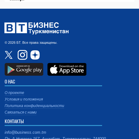
© 2026 БТ. Все права защищены.
О НАС
О проекте
Условия и положения
Политика конфиденциальности
Связаться с нами
КОНТАКТЫ
info@business.com.tm
Пр. А.Ниязова 157, Ашгабат, Туркменистан, 744000