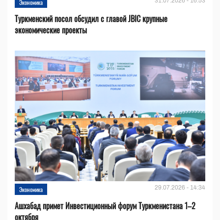
31.07.2026 - 16:53
Экономика
Туркменский посол обсудил с главой JBIC крупные
экономические проекты
29.07.2026 - 14:34
Экономика
Ашхабад примет Инвестиционный форум Туркменистана 1–2
октября