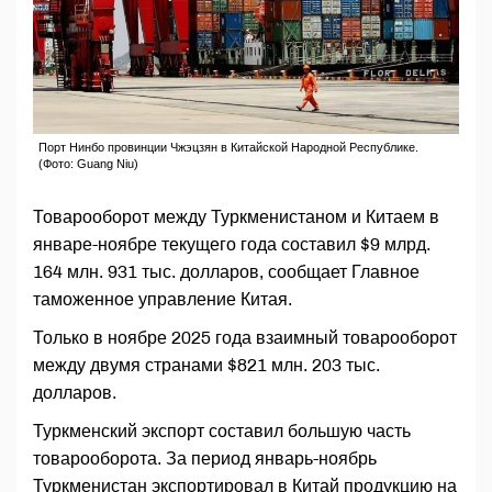
Порт Нинбо провинции Чжэцзян в Китайской Народной Республике.
(Фото: Guang Niu)
Товарооборот между Туркменистаном и Китаем в
январе-ноябре текущего года составил $9 млрд.
164 млн. 931 тыс. долларов, сообщает Главное
таможенное управление Китая.
Только в ноябре 2025 года взаимный товарооборот
между двумя странами $821 млн. 203 тыс.
долларов.
Туркменский экспорт составил большую часть
товарооборота. За период январь-ноябрь
Туркменистан экспортировал в Китай продукцию на