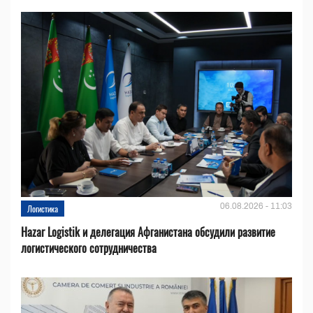
06.08.2026 - 11:03
Логистика
Hazar Logistik и делегация Афганистана обсудили развитие
логистического сотрудничества