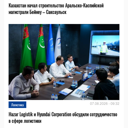
Казахстан начал строительство Аральско-Каспийской
магистрали Бейнеу – Саксаульск
07.08.2026 - 09:32
Логистика
Hazar Logistik и Hyundai Corporation обсудили сотрудничество
в сфере логистики