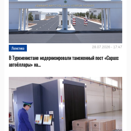
28.07.2026 - 17:47
Логистика
В Туркменистане модернизировали таможенный пост «Сарахс
автоёллары» на...