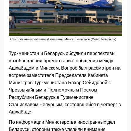
Самолет авиакомпании «Белавиа», Минск, Беларусь (Фото: belavia.by)
Туркменистан и Беларусь обсудили перспективы
возобновления прямого авиасообщения между
Ашхабадом и Минском. Вопрос был рассмотрен на
встрече заместителя Председателя Кабинета
Министров Туркменистана Бахар Сейидовой с
Чрезвычайным и Полномочным Послом
Республики Беларусь в Туркменистане
Станиславом Чепурным, состоявшейся в четверг в
Ашхабаде.
По информации Министерства иностранных дел
Беларуси, стороны также уделили внимание