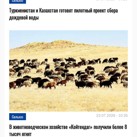
Сельхоз
Туркменистан и Казахстан готовят пилотный проект сбора
дождевой воды
23.07.2026 - 10:35
Сельхоз
В животноводческом хозяйстве «Койтендаг» получили более 8
тысяч ягнят