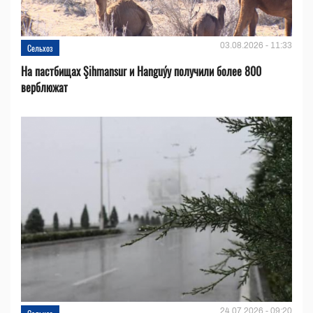
03.08.2026 - 11:33
Сельхоз
На пастбищах Şihmansur и Hanguýy получили более 800
верблюжат
24.07.2026 - 09:20