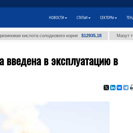
НОВОСТИ
СТАТЬИ
СЕКТОРЫ
ТЕН
$12935,18
я кислота солодкового корня
Мазут топочный
а введена в эксплуатацию в