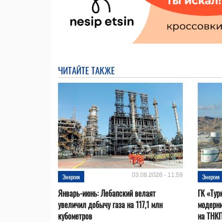
ЧИТАЙТЕ ТАКЖЕ
03.08.2026 - 11:59
Энергия
Энергия
Январь-июнь: Лебапский велаят
ГК «Тур
увеличил добычу газа на 117,1 млн
модерни
кубометров
на ТНК