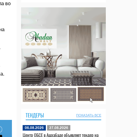
ла во
на
ь
е
а.
ТЕНДЕРЫ
ПОКАЗАТЬ ВСЕ
06.08.2026
27.08.2026
Центр ОБСЕ в Ашхабаде объявляет тендер на