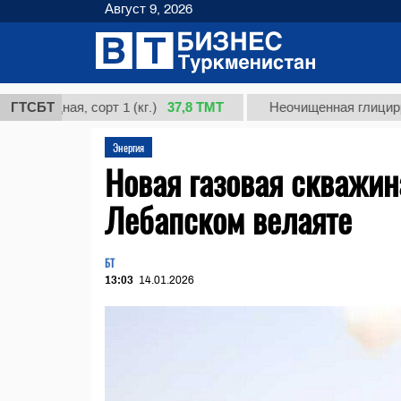
Август 9, 2026
37,8 ТМТ
ная, сорт 1 (кг.)
ГТСБТ
Неочищенная глицирризинова
Энергия
Новая газовая скважин
Лебапском велаяте
БТ
13:03
14.01.2026