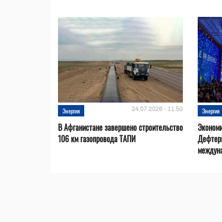
24.07.2026 - 11:50
Энергия
Энергия
В Афганистане завершено строительство
Эконом
106 км газопровода ТАПИ
Дефтер
междуна