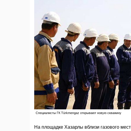
Специалисты ГК Türkmengaz открывают новую скважину
На площадке Хазарлы вблизи газового мес