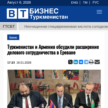
Август 6, 2026
ENG
TM
РУС
Toggl
navig
ГТСБТ
Неочищенная глицирризиновая кислота солодкового кор
Бизнес
Туркменистан и Армения обсудили расширение
делового сотрудничества в Ереване
17:23
16.01.2026