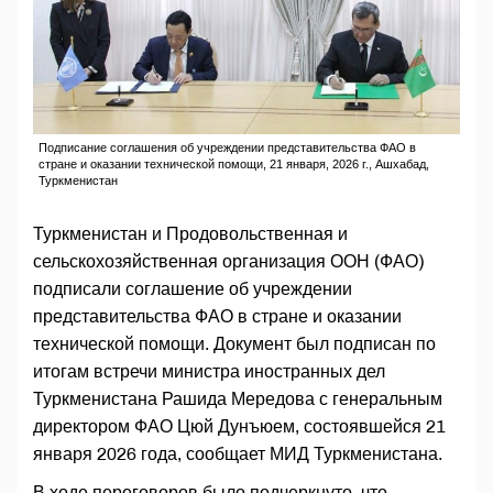
Подписание соглашения об учреждении представительства ФАО в
стране и оказании технической помощи, 21 января, 2026 г., Ашхабад,
Туркменистан
Туркменистан и Продовольственная и
сельскохозяйственная организация ООН (ФАО)
подписали соглашение об учреждении
представительства ФАО в стране и оказании
технической помощи. Документ был подписан по
итогам встречи министра иностранных дел
Туркменистана Рашида Мередова с генеральным
директором ФАО Цюй Дунъюем, состоявшейся 21
января 2026 года, сообщает МИД Туркменистана.
В ходе переговоров было подчеркнуто, что