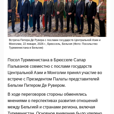
Встреча Питера Де Рувера с послами государств Центральной Азии и
Монголии, 22 января, 2026 г., Брюссель, Бельгия (Фото: Посольство
Туркменистана в Бельгии)
Посол Туркменистана в Брюсселе Сапар
Пальванов совместно с послами государств
Центральной Азии и Монголии принял участие во
встрече с Президентом Палаты представителей
Бельгии Питером Де Рувером.
В ходе переговоров стороны обменялись
мнениями о перспективах развития отношений
между Бельгией и странами региона, включая
Туркменистан. Основное внимание было уделено