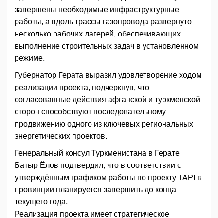
завершены необходимые инфраструктурные
работы, а вдоль трассы газопровода развернуто
несколько рабочих лагерей, обеспечивающих
выполнение строительных задач в установленном
режиме.
Губернатор Герата выразил удовлетворение ходом
реализации проекта, подчеркнув, что
согласованные действия афганской и туркменской
сторон способствуют последовательному
продвижению одного из ключевых региональных
энергетических проектов.
Генеральный консул Туркменистана в Герате
Батыр Ёлов подтвердил, что в соответствии с
утверждённым графиком работы по проекту TAPI в
провинции планируется завершить до конца
текущего года.
Реализация проекта имеет стратегическое