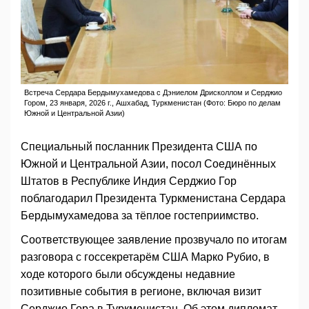
Встреча Сердара Бердымухамедова с Дэниелом Дрисколлом и Серджио
Гором, 23 января, 2026 г., Ашхабад, Туркменистан (Фото: Бюро по делам
Южной и Центральной Азии)
Специальный посланник Президента США по
Южной и Центральной Азии, посол Соединённых
Штатов в Республике Индия Серджио Гор
поблагодарил Президента Туркменистана Сердара
Бердымухамедова за тёплое гостеприимство.
Соответствующее заявление прозвучало по итогам
разговора с госсекретарём США Марко Рубио, в
ходе которого были обсуждены недавние
позитивные события в регионе, включая визит
Серджио Гора в Туркменистан. Об этом дипломат