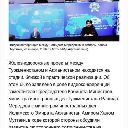
Видеоконференция между Рашидом Мередовым и Амиром Ханом
Муттаки, 28 января, 2026 г. (Фото: МИД Афганистана)
Железнодорожные проекты между
Туркменистаном и Афганистаном находятся на
стадии, близкой к практической реализации. Об
этом было заявлено в ходе видеоконференции
заместителя Председателя Кабинета Министров,
министра иностранных дел Туркменистана Рашида
Мередова с министром иностранных дел
Исламского Эмирата Афганистан Амиром Ханом
Муттаки, в ходе которой стороны обсудили
развитие двустороннего сотрудничества на