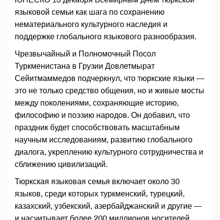
языковой семьи как шага по сохранению
нематериального культурного наследия и
поддержке глобального языкового разнообразия.
Чрезвычайный и Полномочный Посол
Туркменистана в Грузии Довлетмырат
Сейитмаммедов подчеркнул, что тюркские языки —
это не только средство общения, но и живые мосты
между поколениями, сохраняющие историю,
философию и поэзию народов. Он добавил, что
праздник будет способствовать масштабным
научным исследованиям, развитию глобального
диалога, укреплению культурного сотрудничества и
сближению цивилизаций.
Тюркская языковая семья включает около 30
языков, среди которых туркменский, турецкий,
казахский, узбекский, азербайджанский и другие —
и насчитывает более 200 миллионов носителей.