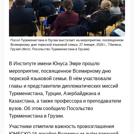
Посол Туркменистана в Грузии выступает на мероприятии, посвященном
Всемирному дню тюркской языковой семьи, 27 января, 2026 г., Тбилиси,
Грузия (Фото: Посольство Туркменистана в Грузии)
В Институте имени Юнуса Эмре прошло
мероприятие, посвященное Всемирному дню
тюркской языковой семьи. В нём участвовали
главы и представители дипломатических миссий
Туркменистана, Турции, Азербайджана и
Казахстана, а также профессора и преподаватели
вузов. Об этом сообщило Посольство
Туркменистана в Грузии.
Участники отметили важность провозглашения
ЮНЕСКО 15 декабря Всемирным днём тюркской