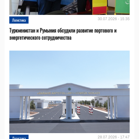
30.07.2026 - 15:35
Логистика
Туркменистан и Румыния обсудили развитие портового и
энергетического сотрудничества
28.07.2026 - 17:47
Логистика