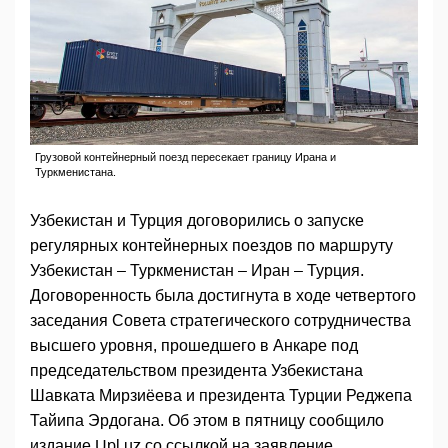
Грузовой контейнерный поезд пересекает границу Ирана и
Туркменистана.
Узбекистан и Турция договорились о запуске
регулярных контейнерных поездов по маршруту
Узбекистан – Туркменистан – Иран – Турция.
Договоренность была достигнута в ходе четвертого
заседания Совета стратегического сотрудничества
высшего уровня, прошедшего в Анкаре под
председательством президента Узбекистана
Шавката Мирзиёева и президента Турции Реджепа
Тайипа Эрдогана. Об этом в пятницу сообщило
издание Upl.uz со ссылкой на заявление