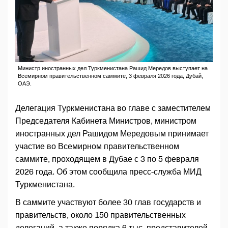
Министр иностранных дел Туркменистана Рашид Мередов выступает на
Всемирном правительственном саммите, 3 февраля 2026 года, Дубай,
ОАЭ.
Делегация Туркменистана во главе с заместителем
Председателя Кабинета Министров, министром
иностранных дел Рашидом Мередовым принимает
участие во Всемирном правительственном
саммите, проходящем в Дубае с 3 по 5 февраля
2026 года. Об этом сообщила пресс-служба МИД
Туркменистана.
В саммите участвуют более 30 глав государств и
правительств, около 150 правительственных
делегаций, а также порядка 6 тыс. представителей