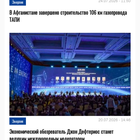
24.07.2026 - 11:50
Энергия
В Афганистане завершено строительство 106 км газопровода
ТАПИ
20.07.2026 - 14:46
Энергия
Экономический обозреватель Джон Дефтериос станет
ведущим международным модератором...