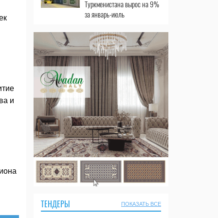
Туркменистана вырос на 9%
за январь-июль
ек
итие
ва и
гиона
ТЕНДЕРЫ
ПОКАЗАТЬ ВСЕ