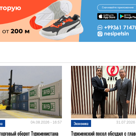
04.08.2026 - 16:57
31.07.2026 
ка
Экономика
орговый оборот Туркменистана
Туркменский посол обсудил с глав