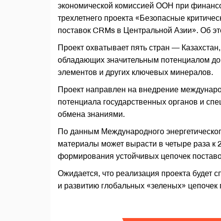
экономической комиссией ООН при финансо
трехлетнего проекта «Безопасные критиче
поставок CRMs в Центральной Азии». Об э
Проект охватывает пять стран — Казахстан,
обладающих значительным потенциалом доб
элементов и других ключевых минералов.
Проект направлен на внедрение междунаро
потенциала государственных органов и спе
обмена знаниями.
По данным Международного энергетического
материалы может вырасти в четыре раза к 2
формирования устойчивых цепочек поставо
Ожидается, что реализация проекта будет 
и развитию глобальных «зеленых» цепочек 