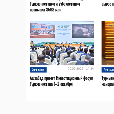
Туркменистаном и Узбекистаном
вырос 
превысил $598 млн
29.07.2026 - 14:34
Экономика
Экономи
Ашхабад примет Инвестиционный форум
Туркмен
Туркменистана 1–2 октября
меморан