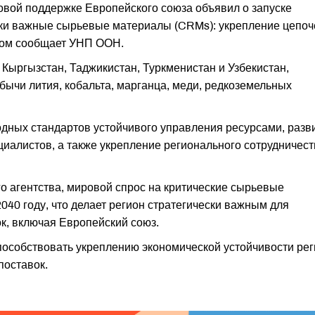
вой поддержке Европейского союза объявил о запуске
ски важные сырьевые материалы (CRMs): укрепление цепоч
том сообщает УНП ООН.
 Кыргызстан, Таджикистан, Туркменистан и Узбекистан,
ычи лития, кобальта, марганца, меди, редкоземельных
дных стандартов устойчивого управления ресурсами, разв
циалистов, а также укрепление регионального сотрудничест
 агентства, мировой спрос на критические сырьевые
040 году, что делает регион стратегически важным для
к, включая Европейский союз.
способствовать укреплению экономической устойчивости ре
поставок.