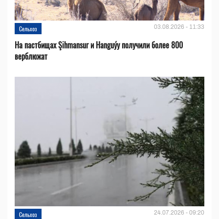
03.08.2026 - 11:33
Сельхоз
На пастбищах Şihmansur и Hanguýy получили более 800
верблюжат
24.07.2026 - 09:20
Сельхоз